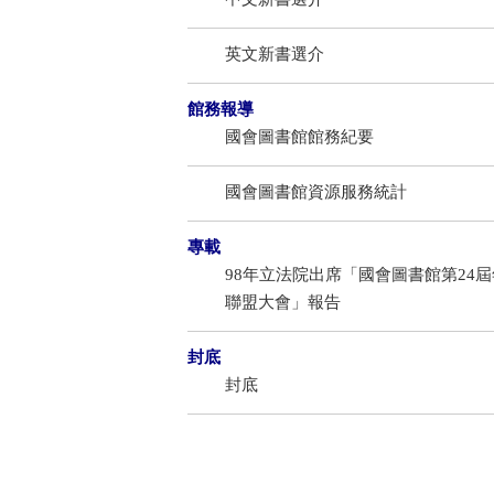
英文新書選介
館務報導
國會圖書館館務紀要
國會圖書館資源服務統計
專載
98年立法院出席「國會圖書館第24
聯盟大會」報告
封底
封底