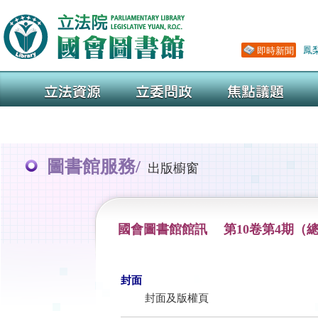
圖書館服務/
出版櫥窗
國會圖書館館訊 第10卷第4期（總
封面
封面及版權頁