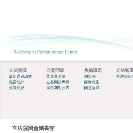
立法資源
立委問政
焦點議題
立法智
最新通過議案
委員會名單
總質詢
立法院智
議案統計
立委問政專輯
部會報告
會議紀要
屆會期對照表
國是論壇
立法院國會圖書館