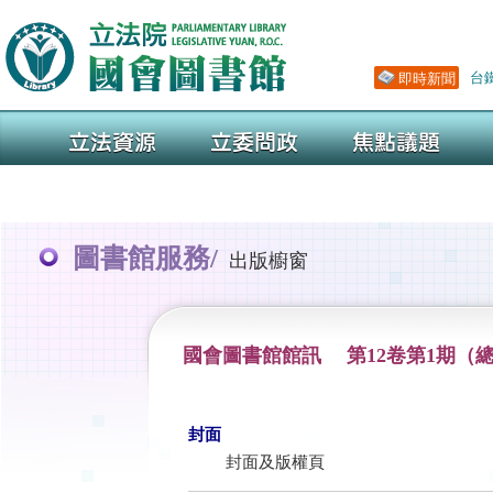
圖書館服務/
出版櫥窗
國會圖書館館訊 第12卷第1期（總
封面
封面及版權頁