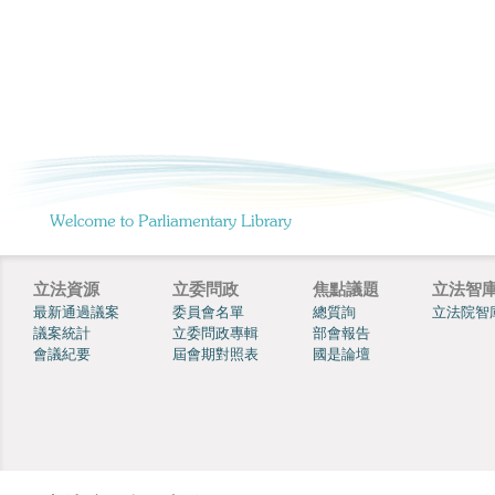
立法資源
立委問政
焦點議題
立法智
最新通過議案
委員會名單
總質詢
立法院智
議案統計
立委問政專輯
部會報告
會議紀要
屆會期對照表
國是論壇