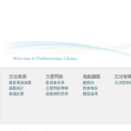
立法資源
立委問政
焦點議題
立法智
最新通過議案
委員會名單
總質詢
立法院智
議案統計
立委問政專輯
部會報告
會議紀要
屆會期對照表
國是論壇