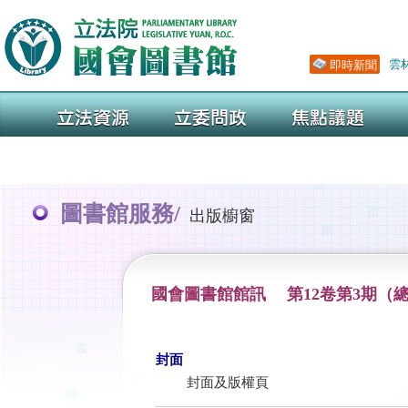
圖書館服務/
出版櫥窗
國會圖書館館訊 第12卷第3期（總
封面
封面及版權頁