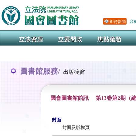
圖書館服務/
出版櫥窗
國會圖書館館訊 第13卷第2期（總
封面
封面及版權頁