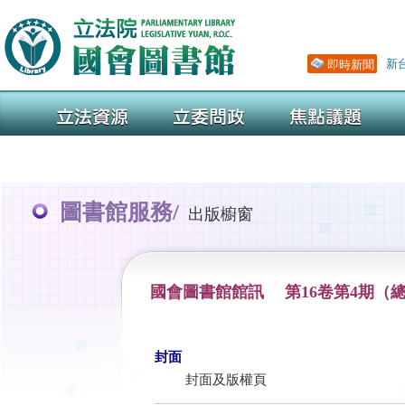
圖書館服務/
出版櫥窗
國會圖書館館訊 第16卷第4期（總
封面
封面及版權頁