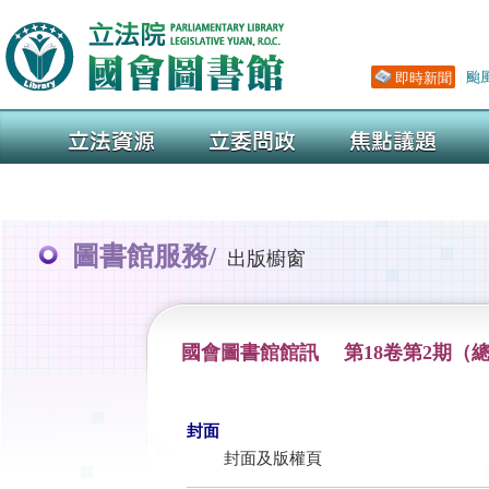
圖書館服務/
出版櫥窗
國會圖書館館訊 第18卷第2期（總
封面
封面及版權頁