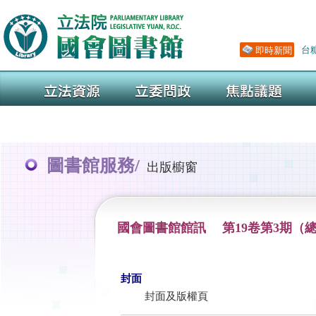
圖書館服務/
出版櫥窗
國會圖書館館訊 第19卷第3期（總
封面
封面及版權頁