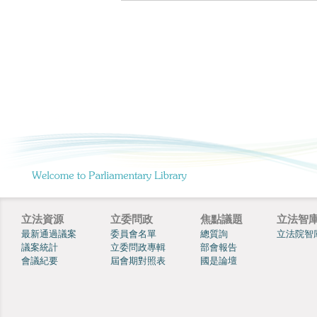
立法資源
立委問政
焦點議題
立法智
最新通過議案
委員會名單
總質詢
立法院智
議案統計
立委問政專輯
部會報告
會議紀要
屆會期對照表
國是論壇