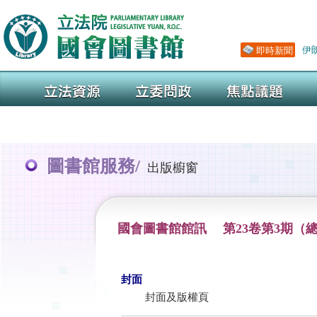
圖書館服務/
出版櫥窗
國會圖書館館訊 第23卷第3期（總
封面
封面及版權頁