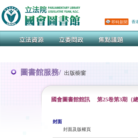
圖書館服務/
出版櫥窗
國會圖書館館訊 第25卷第3期（總
封面
封面及版權頁