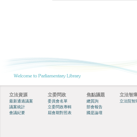
立法資源
立委問政
焦點議題
立法智
最新通過議案
委員會名單
總質詢
立法院智
議案統計
立委問政專輯
部會報告
會議紀要
屆會期對照表
國是論壇