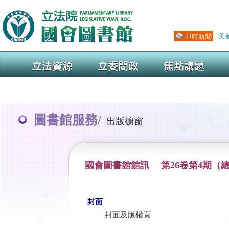
圖書館服務/
出版櫥窗
國會圖書館館訊 第26卷第4期（總
封面
封面及版權頁