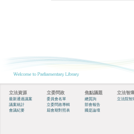
立法資源
立委問政
焦點議題
立法智
最新通過議案
委員會名單
總質詢
立法院智
議案統計
立委問政專輯
部會報告
會議紀要
屆會期對照表
國是論壇