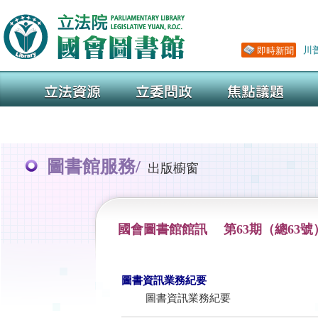
圖書館服務/
出版櫥窗
國會圖書館館訊 第63期（總63號
圖書資訊業務紀要
圖書資訊業務紀要