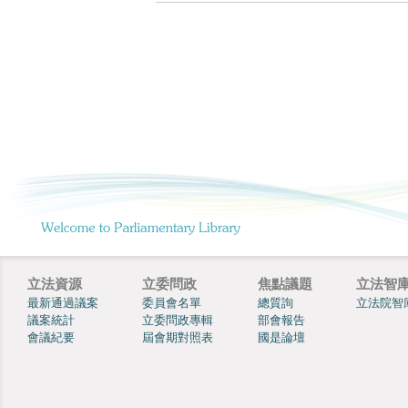
立法資源
立委問政
焦點議題
立法智
最新通過議案
委員會名單
總質詢
立法院智
議案統計
立委問政專輯
部會報告
會議紀要
屆會期對照表
國是論壇