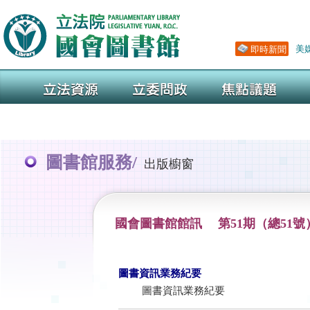
圖書館服務/
出版櫥窗
國會圖書館館訊 第51期（總51號
圖書資訊業務紀要
圖書資訊業務紀要