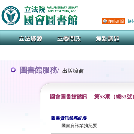
圖書館服務/
出版櫥窗
國會圖書館館訊 第53期（總53號
圖書資訊業務紀要
圖書資訊業務紀要