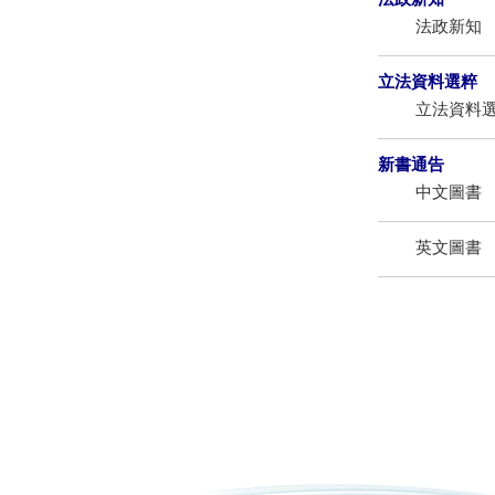
法政新知
立法資料選粹
立法資料
新書通告
中文圖書
英文圖書