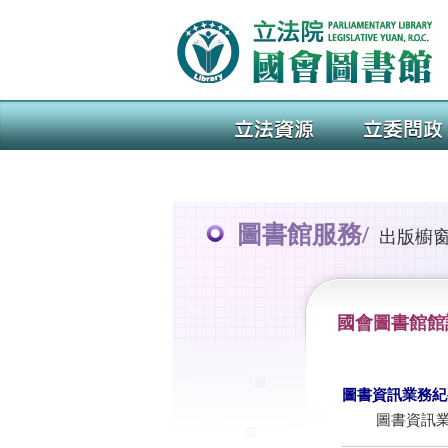
圖書館服務/
出版櫥
國會圖書館館
圖書資訊業務紀
圖書資訊