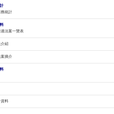
計
服務統計
料
通過法案一覽表
法介紹
法案摘介
料
考資料