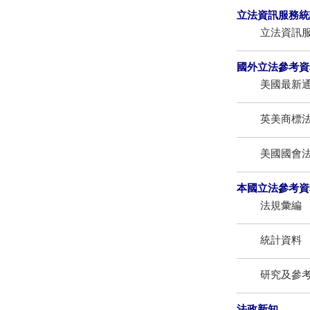
立法資訊服務統
立法資訊
國外立法參考資
美國最新
英美商標
美國國會
本國立法參考資
法規彙編
統計資料
研究及參
法政新知