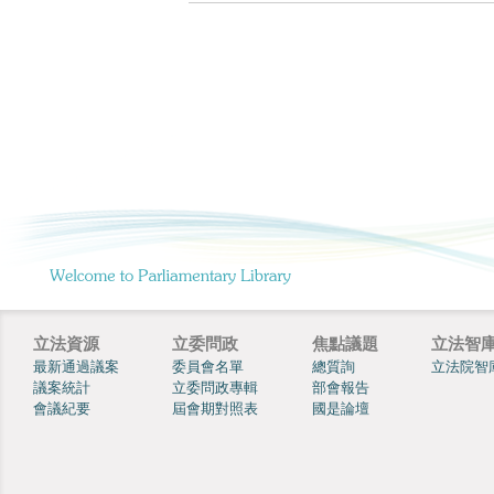
立法資源
立委問政
焦點議題
立法智
最新通過議案
委員會名單
總質詢
立法院智
議案統計
立委問政專輯
部會報告
會議紀要
屆會期對照表
國是論壇