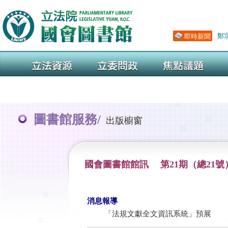
圖書館服務/
出版櫥窗
國會圖書館館訊 第21期（總21號
消息報導
「法規文獻全文資訊系統」預展