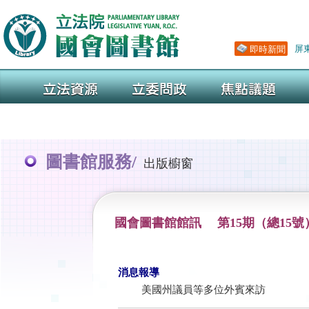
圖書館服務/
出版櫥窗
國會圖書館館訊 第15期（總15號
消息報導
美國州議員等多位外賓來訪