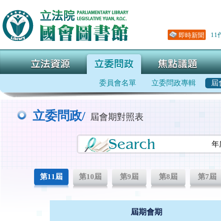
立委問政/
屆會期對照表
年
第11屆
第10屆
第9屆
第8屆
第7屆
屆期會期