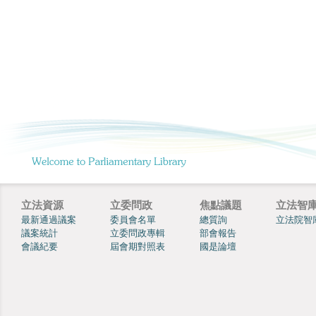
立法資源
立委問政
焦點議題
立法智
最新通過議案
委員會名單
總質詢
立法院智
議案統計
立委問政專輯
部會報告
會議紀要
屆會期對照表
國是論壇