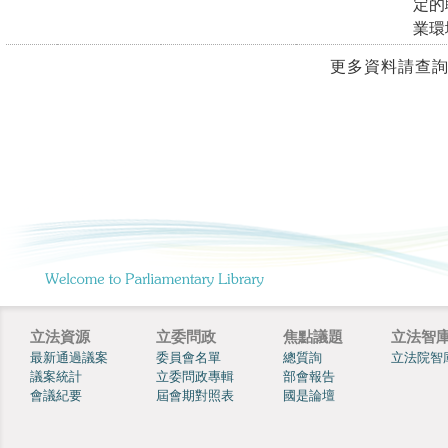
立法資源
立委問政
焦點議題
立法智
最新通過議案
委員會名單
總質詢
立法院智
議案統計
立委問政專輯
部會報告
會議紀要
屆會期對照表
國是論壇