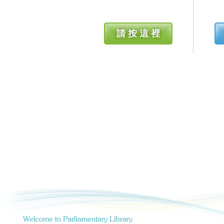
請 按 這 裡