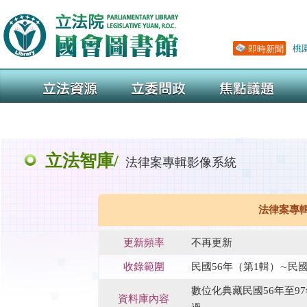
立法智庫/
法律案專輯影像系統
法律案專
更新頻率
不再更新
收錄範圍
民國56年（第1輯）∼民國
數位化典藏民國56年至
資料庫內容