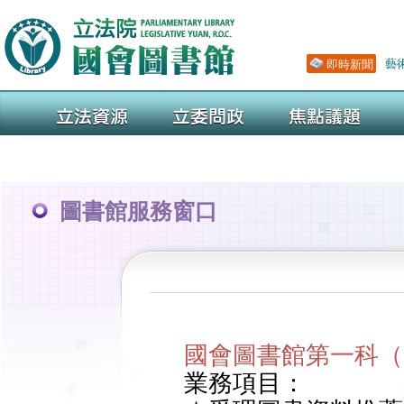
圖書館服務窗口
國會圖書館第一科（
業務項目：