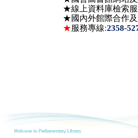
★
線上資料庫檢索服
★
國內外館際合作及
★
服務專線
:
2358-52