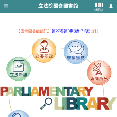
Nov 23 2020 17:44:48
立法院國會圖書館
借閱證
usrval=1
【國會圖書館館訊】
第27卷第3期(總171號)
出刊